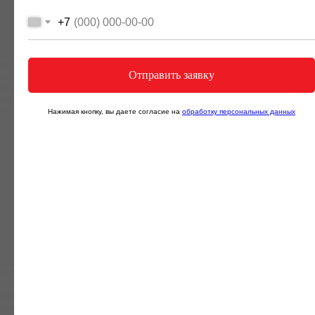
Йога в гамаках
+7
Отправить заявку
Нажимая кнопку, вы даете согласие на
обработку персональных данных
10 залов для групповых занятий