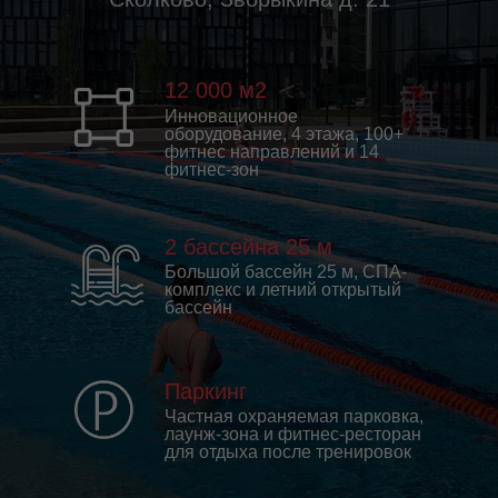
12 000 м2
Инновационное
оборудование, 4 этажа, 100+
фитнес направлений и 14
фитнес-зон
2 бассейна 25 м
Большой бассейн 25 м, СПА-
комплекс и летний открытый
бассейн
Паркинг
Частная охраняемая парковка,
лаунж-зона и фитнес-ресторан
для отдыха после тренировок