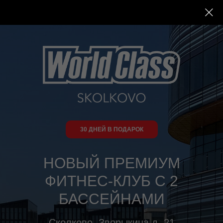
30 ДНЕЙ В ПОДАРОК
НОВЫЙ ПРЕМИУМ
ФИТНЕС-КЛУБ С 2
БАССЕЙНАМИ
Сколково, Зворыкина д. 21