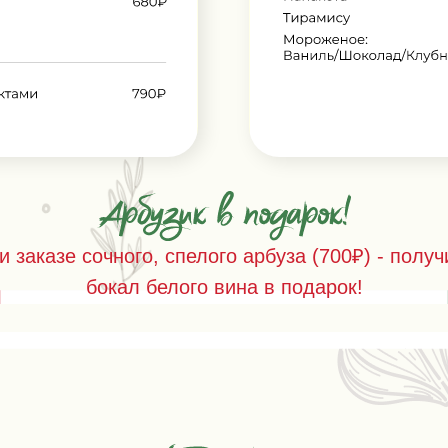
и заказе сочного, спелого арбуза (700₽) - получ
бокал белого вина в подарок!