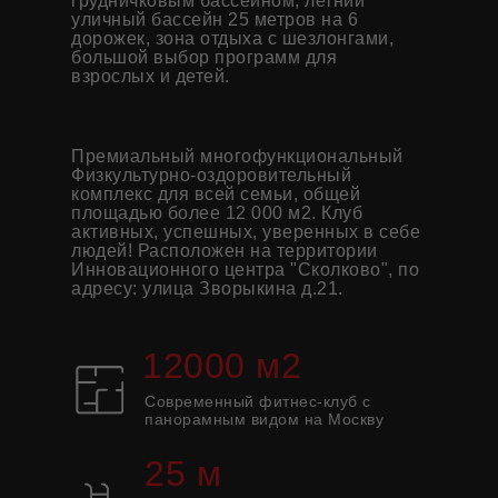
грудничковым бассейном; летний
уличный бассейн 25 метров на 6
дорожек, зона отдыха с шезлонгами,
большой выбор программ для
взрослых и детей.
Премиальный многофункциональный
Физкультурно-оздоровительный
комплекс для всей семьи, общей
площадью более 12 000 м2. Клуб
активных, успешных, уверенных в себе
людей! Расположен на территории
Инновационного центра "Сколково", по
адресу: улица Зворыкина д.21.
12000 м2
Современный фитнес-клуб с
панорамным видом на Москву
25 м