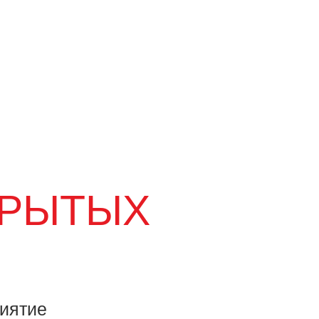
КРЫТЫХ
иятие