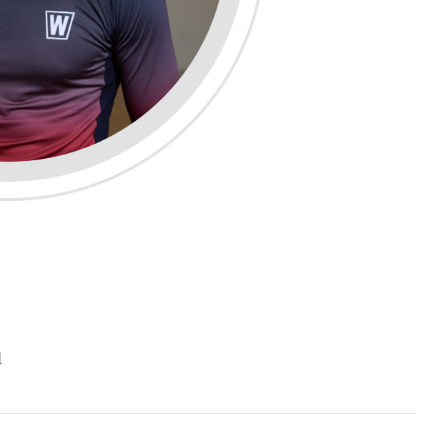
l
____________________________________________________