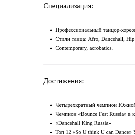
Специализация:
Профессиональный танцор-хорео
Стили танца: Afro, Dancehall, Hip
Contemporary, acrobatics.
______________________________________
Достижения:
Четырехкратный чемпион Южной
Чемпион «Bounce Fest Russia» в 
«Dancehall King Russia»
Топ 12 «So U think U can Dance» 