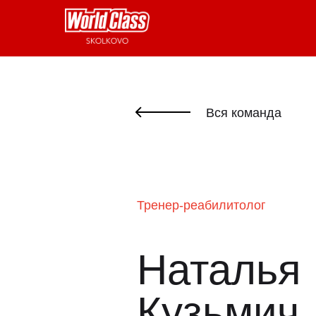
Вся команда
Тренер-реабилитолог
Наталья
Кузьмич