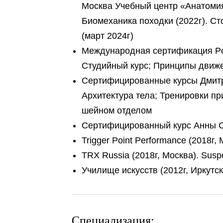
Москва Учебный центр «Анатомия»
Биомеханика походки (2022г). Ст
(март 2024г)
Международная сертификация Pole
Студийный курс; Принципы движ
Сертифицированные курсы Дмитри
Архитектура тела; Тренировки пр
шейном отделом
Сертифицированный курс Анны Са
Trigger Point Performance (2018г
TRX Russia (2018г, Москва). Suspe
Училище искусств (2012г, Иркутс
_________________________________
Специализация: