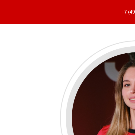
+7 (4