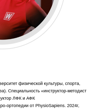
ерситет физической культуры, спорта,
ва). Специальность «инструктор-методист
руктор ЛФК и АФК
ро-ортопедии от PhysioSapiens. 2024г,