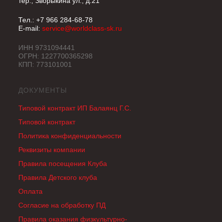
тер., Зворыкина ул., д.21
Тел.: +7 966 284-68-78
E-mail:
service@worldclass-sk.ru
ИНН 9731094441
ОГРН: 1227700365298
КПП: 773101001
ДОКУМЕНТЫ
Типовой контракт ИП Балаянц Г.С.
Типовой контракт
Политика конфиденциальности
Реквизиты компании
Правила посещения Клуба
Правила Детского клуба
Оплата
Согласие на обработку ПД
Правила оказания физкультурно-