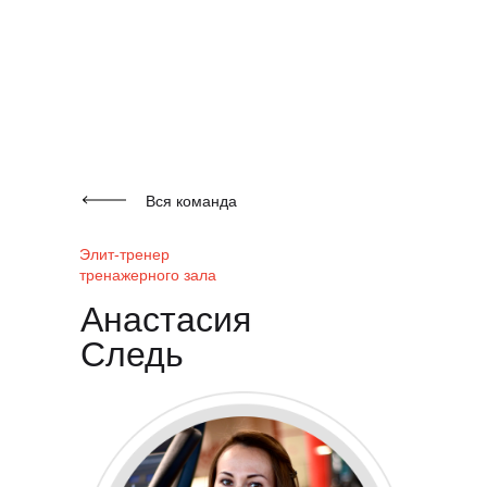
Вся команда
Элит-тренер
тренажерного зала
Анастасия
Следь